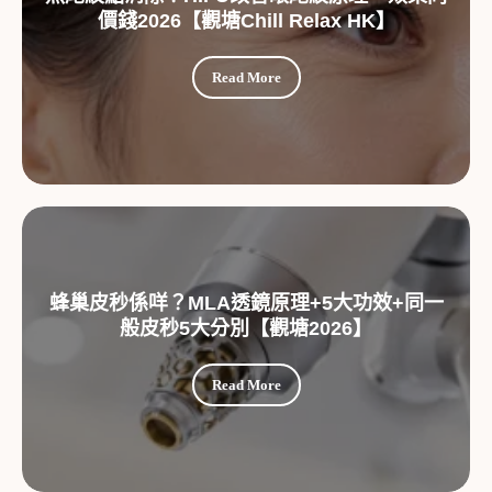
價錢2026【觀塘Chill Relax HK】
Read More
蜂巢皮秒係咩？MLA透鏡原理+5大功效+同一
般皮秒5大分別【觀塘2026】
Read More