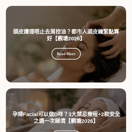
頭皮護理唔止去屑控油？都市人頭皮繃緊點算
好【觀塘2026】
Read More
孕婦Facial可以做D咩？3大禁忌療程+2款安全
之選一次睇清【觀塘2026】