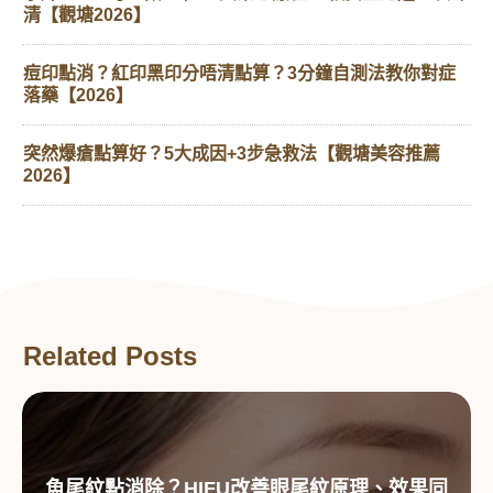
清【觀塘2026】
痘印點消？紅印黑印分唔清點算？3分鐘自測法教你對症
落藥【2026】
突然爆瘡點算好？5大成因+3步急救法【觀塘美容推薦
2026】
Related Posts
魚尾紋點消除？HIFU改善眼尾紋原理、效果同