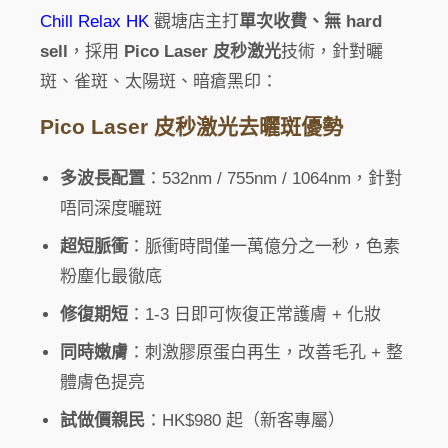
Chill Relax HK
觀塘店主打
單次收費、無 hard
sell
，採用
Pico Laser 皮秒激光
技術，針對曬
斑、雀斑、太陽斑、暗瘡黑印：
Pico Laser 皮秒激光去曬斑優勢
多波長配置
：532nm / 755nm / 1064nm，針對
唔同深度曬斑
超短脈衝
：脈衝時間僅一萬億分之一秒，色素
粉塵化最徹底
修復期短
：1-3 日即可恢復正常護膚 + 化妝
同時嫩膚
：刺激膠原蛋白再生，改善毛孔 + 整
體膚色提亮
試做價親民
：HK$980 起（新客專屬）