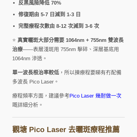
反黑風險降低 70%
修復期由 5-7 日減到 1-3 日
完整療程次數由 8-12 次減到 3-6 次
⭐
真實曬斑大部分需要 1064nm + 755nm 雙波長
治療
——表層淺斑用 755nm 擊碎、深層基底用
1064nm 滲透。
單一波長根治率較低
，所以揀療程要睇有冇配備
多波長 Pico Laser。
療程頻率方面，建議參考
Pico Laser 幾耐做一次
嘅詳細分析。
觀塘 Pico Laser 去曬斑療程推薦