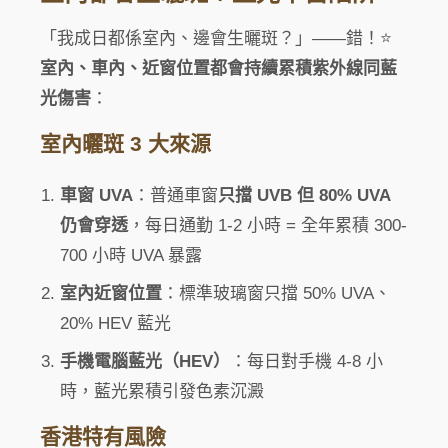
「我成日都係室內、邊會生曬斑？」——錯！⭐
室內、車內、近窗位置都會持續累積紫外線同藍
光傷害
：
室內曬斑 3 大來源
車窗 UVA
：普通車窗
只擋 UVB 但 80% UVA
仍會穿透
，每日通勤 1-2 小時 = 全年累積 300-
700 小時 UVA 暴露
室內近窗位置
：標準玻璃窗只擋 50% UVA、
20% HEV 藍光
手機電腦藍光（HEV）
：每日對手機 4-8 小
時，藍光累積引發色素沉澱
香港特有風險