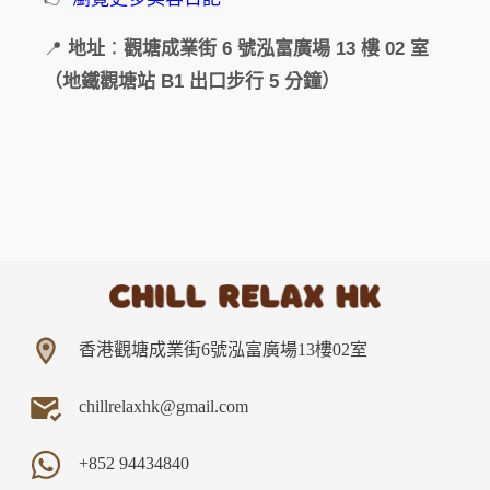
📍
地址
：
觀塘成業街 6 號泓富廣場 13 樓 02 室
（地鐵觀塘站 B1 出口步行 5 分鐘）
香港觀塘成業街6號泓富廣場13樓02室
chillrelaxhk@gmail.com
+852
94434840