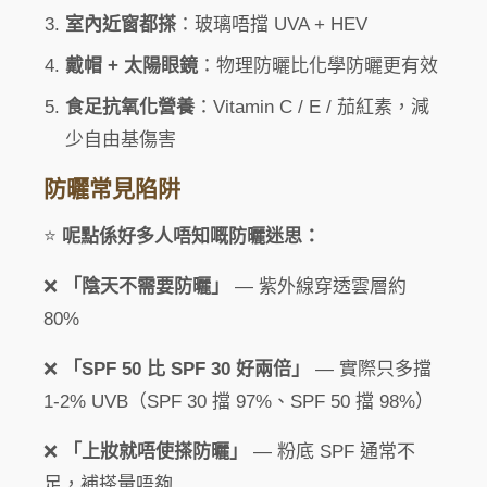
室內近窗都搽
：玻璃唔擋 UVA + HEV
戴帽 + 太陽眼鏡
：物理防曬比化學防曬更有效
食足抗氧化營養
：Vitamin C / E / 茄紅素，減
少自由基傷害
防曬常見陷阱
⭐
呢點係好多人唔知嘅防曬迷思：
❌
「陰天不需要防曬」
— 紫外線穿透雲層約
80%
❌
「SPF 50 比 SPF 30 好兩倍」
— 實際只多擋
1-2% UVB（SPF 30 擋 97%、SPF 50 擋 98%）
❌
「上妝就唔使搽防曬」
— 粉底 SPF 通常不
足，補搽量唔夠