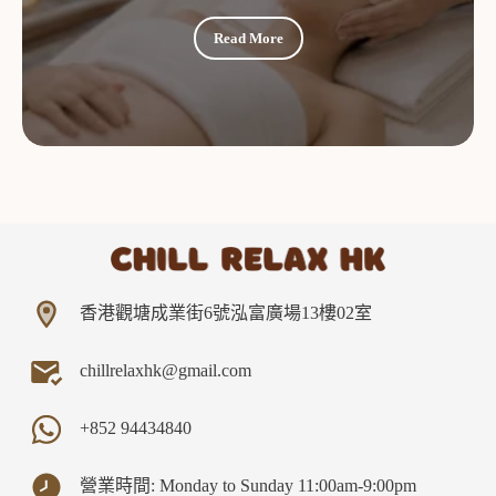
Read More
香港觀塘成業街6號泓富廣場13樓02室
chillrelaxhk@gmail.com
+852
94434840
營業時間: Monday to Sunday 11:00am-9:00pm