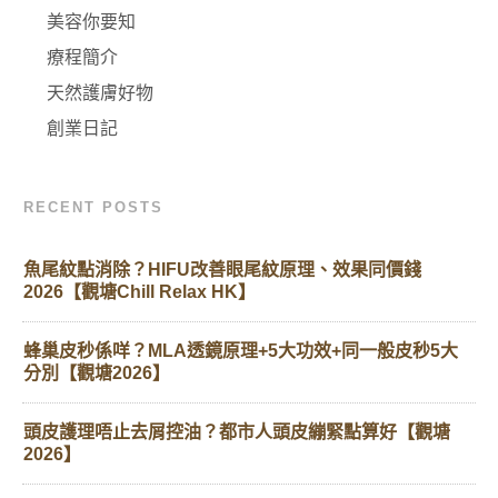
美容你要知
療程簡介
天然護膚好物
創業日記
RECENT POSTS
魚尾紋點消除？HIFU改善眼尾紋原理、效果同價錢
2026【觀塘Chill Relax HK】
蜂巢皮秒係咩？MLA透鏡原理+5大功效+同一般皮秒5大
分別【觀塘2026】
頭皮護理唔止去屑控油？都市人頭皮繃緊點算好【觀塘
2026】