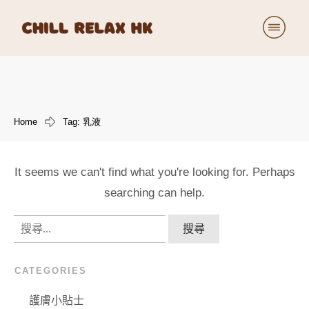
療程詳細
價目表
美容日記
Home
Tag: 乳液
關於我們
小小商店
It seems we can't find what you're looking for. Perhaps
加入我們
searching can help.
搜
尋
關
CATEGORIES
鍵
字:
護膚小貼士