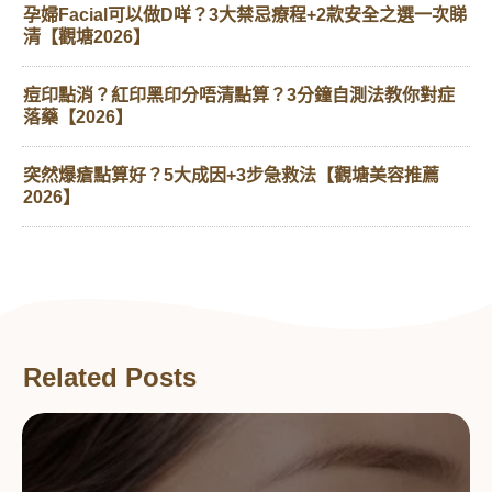
孕婦Facial可以做D咩？3大禁忌療程+2款安全之選一次睇
清【觀塘2026】
痘印點消？紅印黑印分唔清點算？3分鐘自測法教你對症
落藥【2026】
突然爆瘡點算好？5大成因+3步急救法【觀塘美容推薦
2026】
Related Posts