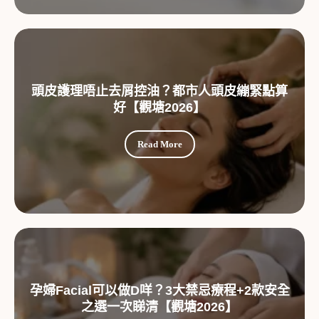
頭皮護理唔止去屑控油？都市人頭皮繃緊點算
好【觀塘2026】
Read More
孕婦Facial可以做D咩？3大禁忌療程+2款安全
之選一次睇清【觀塘2026】