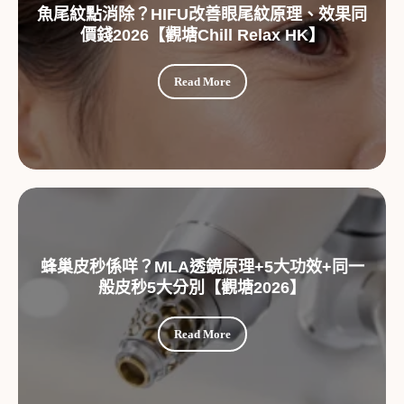
魚尾紋點消除？HIFU改善眼尾紋原理、效果同
價錢2026【觀塘Chill Relax HK】
Read More
蜂巢皮秒係咩？MLA透鏡原理+5大功效+同一
般皮秒5大分別【觀塘2026】
Read More