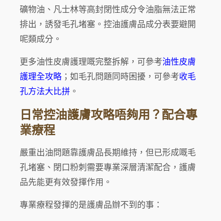
礦物油、凡士林等高封閉性成分令油脂無法正常
排出，誘發毛孔堵塞。控油護膚品成分表要避開
呢類成分。
更多油性皮膚護理嘅完整拆解，可參考
油性皮膚
護理全攻略
；如毛孔問題同時困擾，可參考
收毛
孔方法大比拼
。
日常控油護膚攻略唔夠用？配合專
業療程
嚴重出油問題靠護膚品長期維持，但已形成嘅毛
孔堵塞、閉口粉刺需要專業深層清潔配合，護膚
品先能更有效發揮作用。
專業療程發揮的是護膚品辦不到的事：