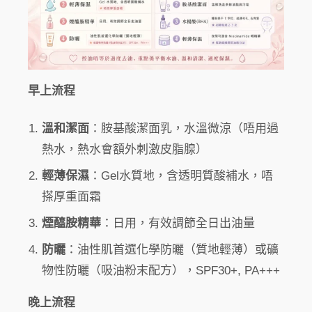
早上流程
溫和潔面
：胺基酸潔面乳，水溫微涼（唔用過
熱水，熱水會額外刺激皮脂腺）
輕薄保濕
：Gel水質地，含透明質酸補水，唔
搽厚重面霜
煙醯胺精華
：日用，有效調節全日出油量
防曬
：油性肌首選化學防曬（質地輕薄）或礦
物性防曬（吸油粉末配方），SPF30+, PA+++
晚上流程