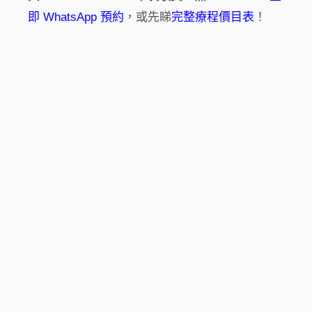
即 WhatsApp 預約
，或先睇
完整療程價目表
！