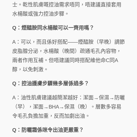
士。乾性肌膚嘅控油需求唔同，唔建議直接套用
水楊酸或強力控油步驟。
Q：煙醯胺同水楊酸可以一齊用嗎？
A：可以，而且係好搭配——煙醯胺（早晚）調節
皮脂腺分泌，水楊酸（晚間）疏通毛孔內容物，
兩者作用互補。但唔建議同時搭配維他命C同A
醇，以免刺激。
Q：控油護膚步驟幾多層係過多？
A：油性肌膚建議越簡潔越好：潔面→保濕→防曬
（早），潔面→BHA→保濕（晚）。層數多容易
令毛孔負擔加重，反而加劇出油。
Q：防曬霜係咪令出油更嚴重？