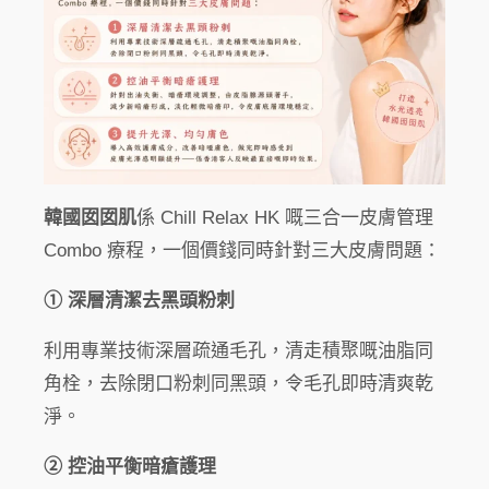
韓國囡囡肌
係 Chill Relax HK 嘅三合一皮膚管理
Combo 療程，一個價錢同時針對三大皮膚問題：
① 深層清潔去黑頭粉刺
利用專業技術深層疏通毛孔，清走積聚嘅油脂同
角栓，去除閉口粉刺同黑頭，令毛孔即時清爽乾
淨。
② 控油平衡暗瘡護理