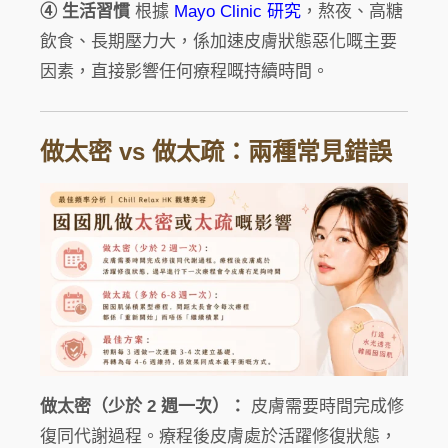
④ 生活習慣
根據
Mayo Clinic 研究
，熬夜、高糖
飲食、長期壓力大，係加速皮膚狀態惡化嘅主要
因素，直接影響任何療程嘅持續時間。
做太密 vs 做太疏：兩種常見錯誤
做太密（少於 2 週一次）：
皮膚需要時間完成修
復同代謝過程。療程後皮膚處於活躍修復狀態，