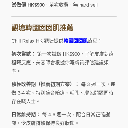
試做價 HK$900
· 單次收費 · 無 hard sell
觀塘韓國囡囡肌推薦
Chill Relax HK 觀塘提供
韓國囡囡肌
療程：
初次嘗試：
第一次試做 HK$900，了解皮膚對療
程嘅反應，美容師會根據你嘅膚質評估建議頻
率。
積極改善期（推薦初期方案）：
每 3 週一次，連
做 3-4 次。特別適合暗瘡、毛孔、膚色問題同時
存在嘅人士。
日常維持期：
每 4-6 週一次，配合日常正確護
膚，令皮膚持續保持良好狀態。