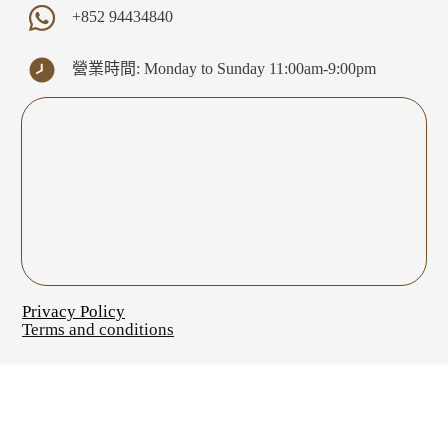
+852
94434840
營業時間: Monday to Sunday 11:00am-9:00pm
Privacy Policy
Terms and conditions