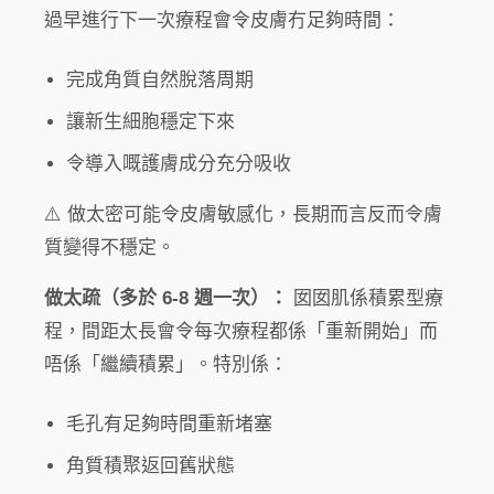
過早進行下一次療程會令皮膚冇足夠時間：
完成角質自然脫落周期
讓新生細胞穩定下來
令導入嘅護膚成分充分吸收
⚠️ 做太密可能令皮膚敏感化，長期而言反而令膚
質變得不穩定。
做太疏（多於 6-8 週一次）：
囡囡肌係積累型療
程，間距太長會令每次療程都係「重新開始」而
唔係「繼續積累」。特別係：
毛孔有足夠時間重新堵塞
角質積聚返回舊狀態