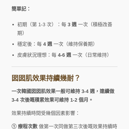
簡單記：
初期（第 1-3 次）：每
3 週
一次（積極改善
期）
穩定後：每
4 週
一次（維持保養期）
皮膚狀況理想：每
4-6 週
一次（日常維持）
囡囡肌效果持續幾耐？
一次韓國囡囡肌效果一般可維持 3-4 週，連續做
3-4 次後嘅積累效果可維持 1-2 個月。
效果持續時間受幾個因素影響：
① 療程次數
做第一次同做第三次後嘅效果持續時