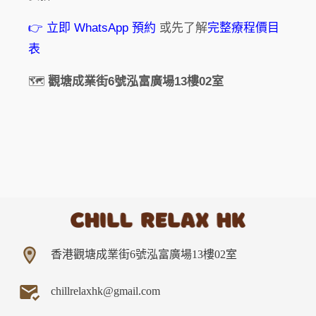
👉 立即 WhatsApp 預約
或先了解
完整療程價目
表
🗺️
觀塘成業街6號泓富廣場13樓02室
香港觀塘成業街6號泓富廣場13樓02室
chillrelaxhk@gmail.com