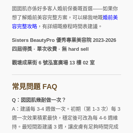
囡囡肌亦係好多客人婚前保養嘅首選——如果你
想了解婚前美容完整方案，可以睇我哋嘅
婚前美
容完整攻略
，有詳細嘅療程時間表建議。
Sisters BeautyPro 優秀專業美容院 2023-2026
四屆得獎 · 單次收費 · 無 hard sell
觀塘成業街 6 號泓富廣場 13 樓 02 室
常見問題 FAQ
Q：囡囡肌幾耐做一次？
A：建議每 3-4 週做一次。初期（第 1-3 次）每 3
週一次效果積累最快，穩定後可改為每 4-6 週維
持。最短間距建議 3 週，讓皮膚有足夠時間完成