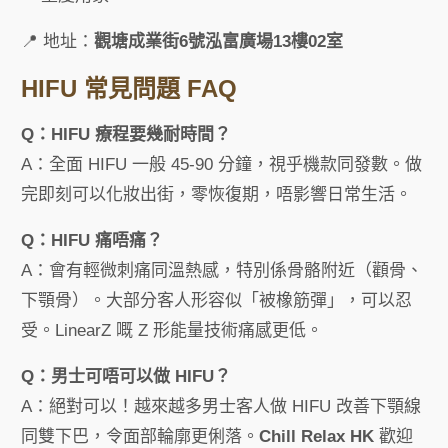
📍 地址：
觀塘成業街6號泓富廣場13樓02室
HIFU 常見問題 FAQ
Q：HIFU 療程要幾耐時間？
A：全面 HIFU 一般 45-90 分鐘，視乎機款同發數。做
完即刻可以化妝出街，零恢復期，唔影響日常生活。
Q：HIFU 痛唔痛？
A：會有輕微刺痛同溫熱感，特別係骨骼附近（顴骨、
下顎骨）。大部分客人形容似「被橡筋彈」，可以忍
受。LinearZ 嘅 Z 形能量技術痛感更低。
Q：男士可唔可以做 HIFU？
A：絕對可以！越來越多男士客人做 HIFU 改善下顎線
同雙下巴，令面部輪廓更俐落。
Chill Relax HK
歡迎