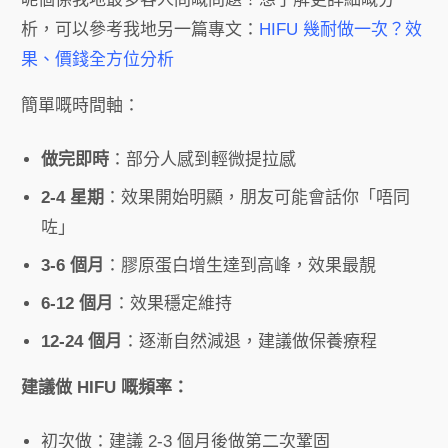
析，可以參考我地另一篇專文：
HIFU 幾耐做一次？效
果、價錢全方位分析
簡單嘅時間軸：
做完即時
：部分人感到輕微提拉感
2-4 星期
：效果開始明顯，朋友可能會話你「唔同
咗」
3-6 個月
：膠原蛋白增生達到高峰，效果最靚
6-12 個月
：效果穩定維持
12-24 個月
：逐漸自然減退，建議做保養療程
建議做 HIFU 嘅頻率：
初次做：建議 2-3 個月後做第二次鞏固