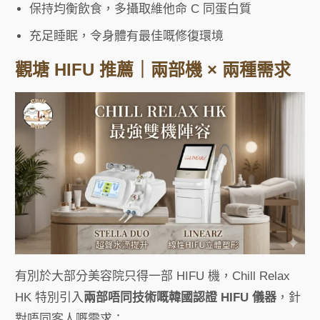
保持均衡飲食，多攝取維他命 C 同蛋白質
充足睡眠，令身體有最佳嘅修復環境
觀塘 HIFU 推薦｜兩部機 × 兩種需求
有別於大部分美容院只得一部 HIFU 機，Chill Relax
HK 特別引入
兩部唔同技術嘅韓國認證 HIFU 儀器
，針
對唔同客人嘅需求：