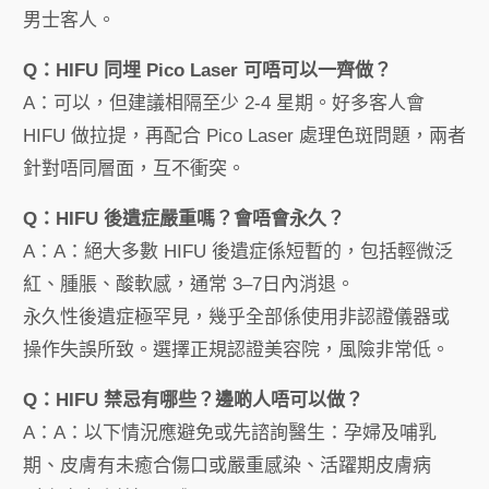
男士客人。
Q：HIFU 同埋 Pico Laser 可唔可以一齊做？
A：可以，但建議相隔至少 2-4 星期。好多客人會
HIFU 做拉提，再配合 Pico Laser 處理色斑問題，兩者
針對唔同層面，互不衝突。
Q：HIFU 後遺症嚴重嗎？會唔會永久？
A：A：絕大多數 HIFU 後遺症係短暫的，包括輕微泛
紅、腫脹、酸軟感，通常 3–7日內消退。
永久性後遺症極罕見，幾乎全部係使用非認證儀器或
操作失誤所致。選擇正規認證美容院，風險非常低。
Q：HIFU 禁忌有哪些？邊啲人唔可以做？
A：A：以下情況應避免或先諮詢醫生：孕婦及哺乳
期、皮膚有未癒合傷口或嚴重感染、活躍期皮膚病