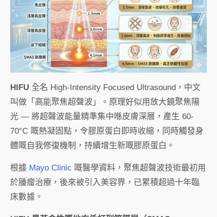
HIFU
全名 High-Intensity Focused Ultrasound，中文
叫做「高能聚焦超聲波」。原理好似用放大鏡聚焦陽
光 — 將超聲波能量精準集中喺皮膚深層，產生 60-
70°C 嘅熱凝固點，令膠原蛋白即時收縮，同時觸發身
體嘅自我修復機制，持續增生新嘅膠原蛋白。
根據
Mayo Clinic
嘅醫學資料，聚焦超聲波技術最初用
於腫瘤治療，後來被引入美容界，已累積超過十年臨
床數據。