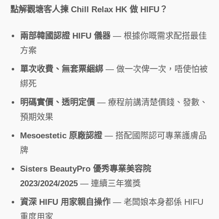
點解觀塘客人揀 Chill Relax HK 做 HIFU？
兩部韓國認證 HIFU 儀器
— 根據你嘅需求配搭最佳
方案
單次收費、無套票綑綁
— 做一次俾一次，唔使怕被
綁死
明碼實價、透明定價
— 療程前講清楚價錢、發數、
預期效果
Mesoestetic 原廠認證
— 搭配國際認可專業護膚品
牌
Sisters BeautyPro 優秀專業美容院
2023/2024/2025
— 連續三年獲獎
資深 HIFU 用家親自操作
— 老闆娘本身都係 HIFU
重度用家